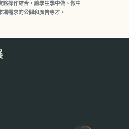
實務操作結合，讓學生學中做、做中
市場需求的公關和廣告專才。
展