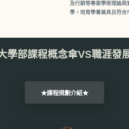
及行銷等專業學術理論與
學，培育學養兼具且符合
大學部課程概念傘VS職涯發
★課程規劃介紹★