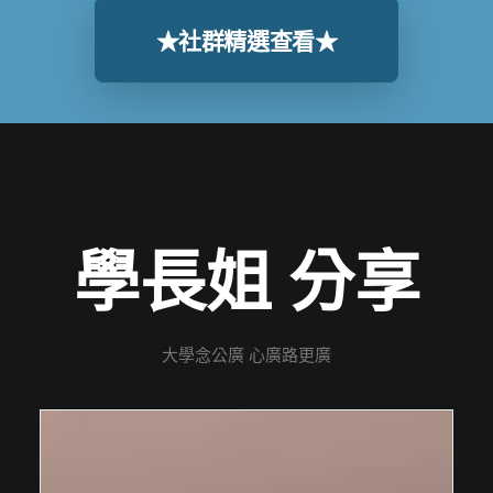
★社群精選查看★
學長姐 分享
大學念公廣 心廣路更廣