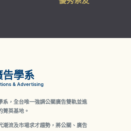
優秀系友
廣告學系
tions & Advertising
學系，全台唯一強調公關廣告雙軌並進
的菁英基地。
代潮流及市場求才趨勢，將公關、廣告