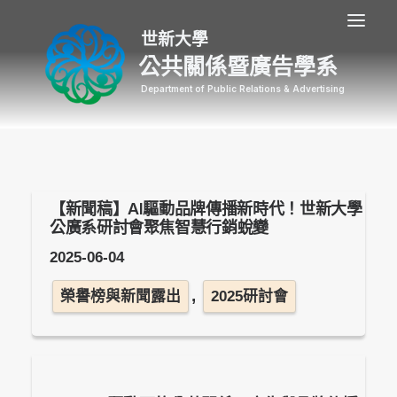
公共關係暨廣告學系
【新聞稿】AI驅動品牌傳播新時代！世新大學
公廣系研討會聚焦智慧行銷蛻變
2025-06-04
,
榮譽榜與新聞露出
2025研討會