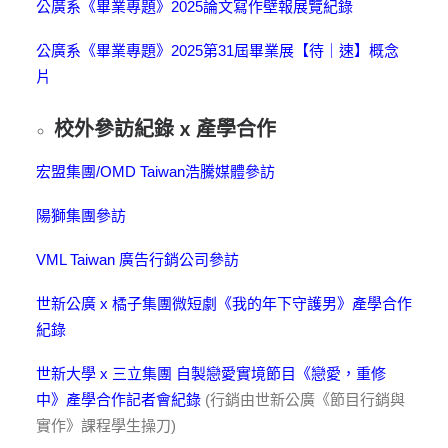
公廣系《畢業專題》2025論文寫作壁報展覽紀錄
公廣系《畢業專題》2025第31屆畢業展【待｜速】概念
片
校外參訪紀錄 x 產學合作
宏盟集團/OMD Taiwan浩騰媒體參訪
陽獅集團參訪
VML Taiwan 廣告行銷公司參訪
世新公廣 x 橘子集團微短劇《我的年下守護男》產學合作
紀錄
世新大學 x 三立集團 自製戀愛實境節目《戀愛，重修
中》產學合作記者會紀錄
(行銷由世新公廣《節目行銷與
實作》課程學生操刀)