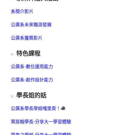
系簡介影片
公廣系未來職涯發展
公廣系獲獎影片
特色課程
公廣系-數位運用能力
公廣系-創作設計能力
學長姐的話
公廣系學長學姐嘎里貢！
葉居翰學長-分享大一學習體驗
葉盈之學姐-分享大一學習體驗