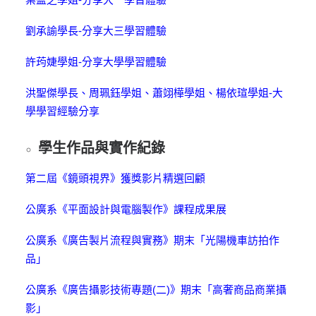
劉承諭學長-分享大三學習體驗
許荺婕學姐-分享大學學習體驗
洪聖傑學長、周珮鈺學姐、蕭翊樺學姐、楊依瑄學姐-大
學學習經驗分享
學生作品與實作紀錄
第二屆《鏡頭視界》獲獎影片精選回顧
公廣系《平面設計與電腦製作》課程成果展
公廣系《廣告製片流程與實務》期末「光陽機車訪拍作
品」
公廣系《廣告攝影技術專題(二)》期末「高奢商品商業攝
影」