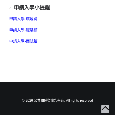
申請入學小提醒
申請入學-環境篇
申請入學-服裝篇
申請入學-面試篇
© 2026 公共關係暨廣告學系. All rights reserved