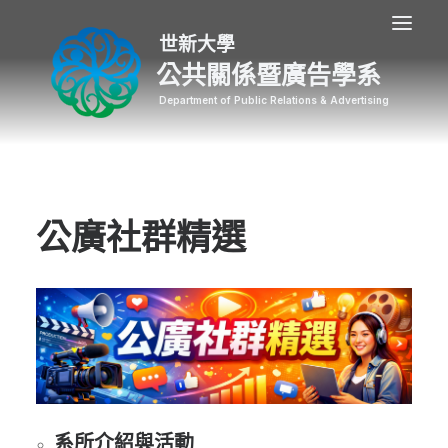
公共關係暨廣告學系
公廣社群精選
系所介紹與活動