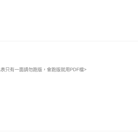
此表只有一面請勿跑版，會跑版就用PDF檔>