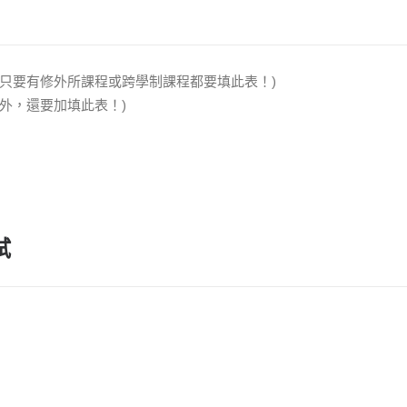
(只要有修外所課程或跨學制課程都要填此表！)
外，還要加填此表！)
試