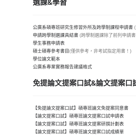
選課&學習
公廣系碩專班研究生修習外所及跨學制課程申請書
申請跨學制選課具結書
(跨學制選課除了前列申請書
學生事務申請表
碩士碩專參考書目
(僅供參考，非考試指定用書！)
學位論文範本
公廣系專業實務報告建議格式
免提論文提案口試&論文提案口
【免提論文提案口試】碩專班論文免提案同意書
【論文提案口試】碩專班論文提案口試申請表
【論文提案口試】碩專班論文提案研撰計劃表
【論文提案口試】碩專班論文提案口試成績單