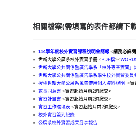
相關檔案(需填寫的表件都請下載
114學年度校外實習課程說明會簡報
<
請務必詳閱
世新大學公廣系校外實習手冊
<
PDF檔
><
WORD
世新大學公共關係暨廣告學系「校外專業實習」
世新大學公共關係暨廣告學系學生校外實習委員
授權世新大學公廣系蒐集使用個人資料說明
<
實
家長同意書
<
實習起始月前2週繳交>
實習計畫書
<
實習起始月前2週繳交
>
實習工作環境表
<
實習起始月前2週繳交
>
校外實習簽到紀錄
公廣系校外實習成果分享報告