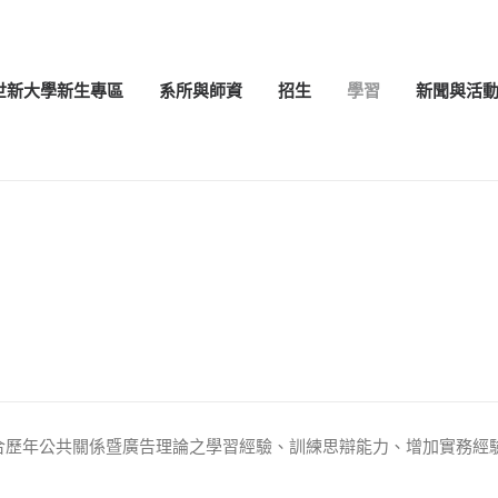
世新大學新生專區
系所與師資
招生
學習
新聞與活
合歷年公共關係暨廣告理論之學習經驗、訓練思辯能力、增加實務經