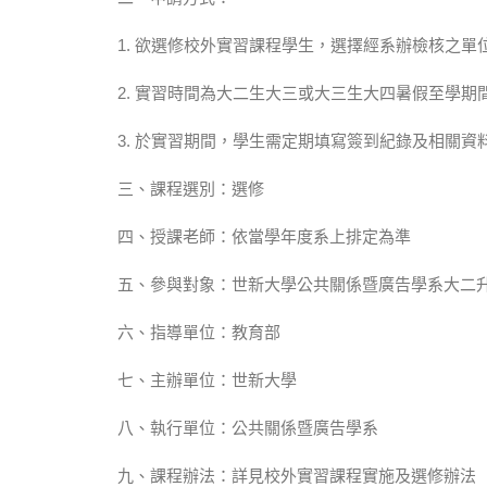
1. 欲選修校外實習課程學生，選擇經系辦檢核之
2. 實習時間為大二生大三或大三生大四暑假至學期
3. 於實習期間，學生需定期填寫簽到紀錄及相關
三、課程選別：選修
四、授課老師：依當學年度系上排定為準
五、參與對象：世新大學公共關係暨廣告學系大二
六、指導單位：教育部
七、主辦單位：世新大學
八、執行單位：公共關係暨廣告學系
九、課程辦法：詳見校外實習課程實施及選修辦法