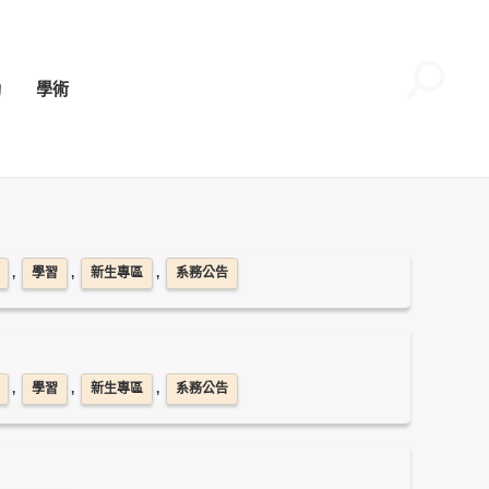
動
學術
,
學習
,
新生專區
,
系務公告
,
學習
,
新生專區
,
系務公告