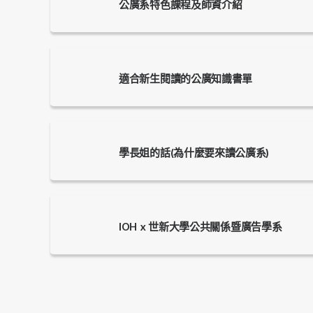
公廣系特色課程及師資介紹
適合新生閱讀的公廣知識書單
學長姐的話(為什麼要來讀公廣系)
IOH x 世新大學公共關係暨廣告學系