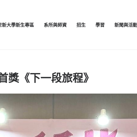
世新大學新生專區
系所與師資
招生
學習
新聞與活
人首獎《下一段旅程》