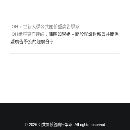
IOH x 世新大學公共關係暨廣告學系
IOH講座頁面連結：
陳昭如學姐 – 關於就讀世新公共關係
暨廣告學系的經驗分享
© 2026 公共關係暨廣告學系. All rights reserved