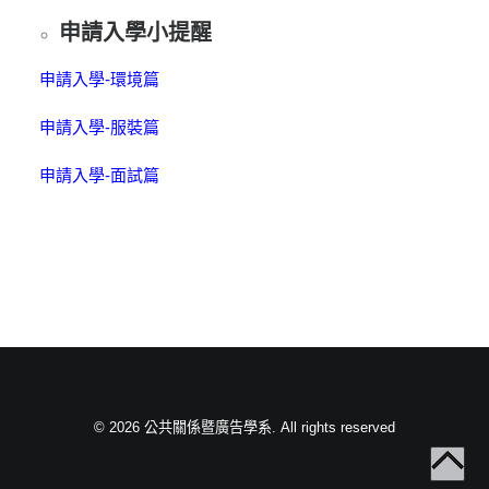
申請入學小提醒
申請入學-環境篇
申請入學-服裝篇
申請入學-面試篇
© 2026 公共關係暨廣告學系. All rights reserved