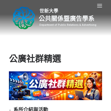
公共關係暨廣告學系
公廣社群精選
系所介紹與活動