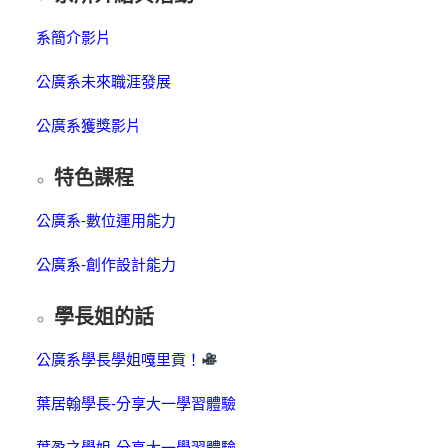
系簡介影片
公廣系未來職涯發展
公廣系獲獎影片
特色課程
公廣系-數位運用能力
公廣系-創作設計能力
學長姐的話
公廣系學長學姐嘎里貢！
葉居翰學長-分享大一學習體驗
葉盈之學姐-分享大一學習體驗