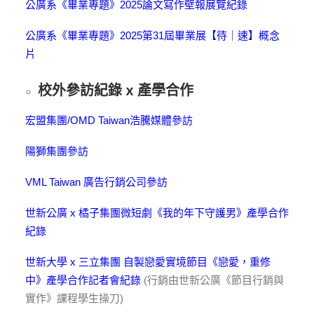
公廣系《畢業專題》2025論文寫作壁報展覽紀錄
公廣系《畢業專題》2025第31屆畢業展【待｜速】概念
片
校外參訪紀錄 x 產學合作
宏盟集團/OMD Taiwan浩騰媒體參訪
陽獅集團參訪
VML Taiwan 廣告行銷公司參訪
世新公廣 x 橘子集團微短劇《我的年下守護男》產學合作
紀錄
世新大學 x 三立集團 自製戀愛實境節目《戀愛，重修
中》產學合作記者會紀錄
(行銷由世新公廣《節目行銷與
實作》課程學生操刀)