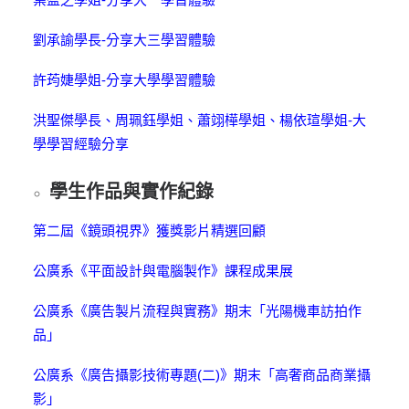
劉承諭學長-分享大三學習體驗
許荺婕學姐-分享大學學習體驗
洪聖傑學長、周珮鈺學姐、蕭翊樺學姐、楊依瑄學姐-大
學學習經驗分享
學生作品與實作紀錄
第二屆《鏡頭視界》獲獎影片精選回顧
公廣系《平面設計與電腦製作》課程成果展
公廣系《廣告製片流程與實務》期末「光陽機車訪拍作
品」
公廣系《廣告攝影技術專題(二)》期末「高奢商品商業攝
影」