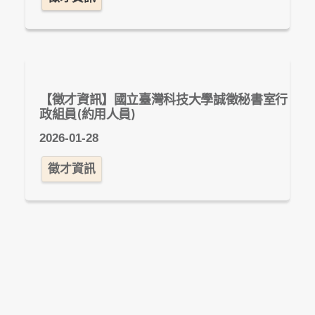
【徵才資訊】國立臺灣科技大學誠徵秘書室行
政組員(約用人員)
2026-01-28
徵才資訊
【徵才資訊】跨文化專案 HR｜招募＋教育訓
練＋人才發展｜台耘工業招募中！
2026-01-27