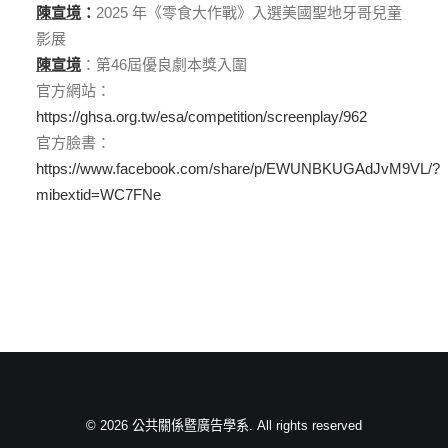
陳宣境
：
2025 年《零食大作戰》入選美國聖地牙哥兒童
影展
陳宣境
：第46屆優良劇本獎入圍
官方網站：
https://ghsa.org.tw/esa/competition/screenplay/962
官方臉書：
https://www.facebook.com/share/p/EWUNBKUGAdJvM9VL/?
mibextid=WC7FNe
© 2026 公共關係暨廣告學系. All rights reserved