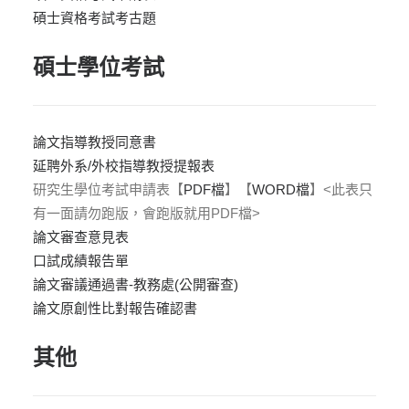
碩士資格考試考古題
碩士學位考試
論文指導教授同意書
延聘外系/外校指導教授提報表
研究生學位考試申請表【
PDF檔
】【
WORD檔
】<此表只
有一面請勿跑版，會跑版就用PDF檔>
論文審查意見表
口試成績報告單
論文審議通過書-教務處(公開審查)
論文原創性比對報告確認書
其他