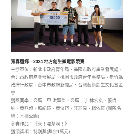
青春還鄉—2024 地方創生微電影競賽
主辦單位：新北市政府青年局、基隆市政府產業發展處、
台北市政府產業發展局、桃園市政府青年事務局、新竹縣
政府行政處、台中市政府新聞局、台灣藝術創生文化基金
會
獲獎同學：公廣二甲 洪聖傑、公廣二丁 林宏奕、張哲
維、黃鼎超、賴紀瑄、黃汶琪、莊羽潼、楊依瑄 (團隊名
稱：木柵公園)
參賽作品：《來！喝茶啊！》
獲頒獎項：特別獎(獎金1萬元)