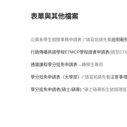
表單與其他檔案
公廣系學生相關事務申請表 (*填寫前請先看
說明範
行銷傳播英語學程ETMCP學程證書申請表
(請至ET
通識課程學分抵免申請表
→轉學生專用
學分抵免申請表（大學部）
(*填寫前請先看
注意事
學分抵免申請表(碩士/碩專)
*碩士碩專新生欲辦理