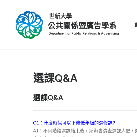
公共關係暨廣告學系
選課Q&A
選課Q&A
Q1：什麼時候可以下修低年級的選修課?
A1：不同階段選課結束後，系辦會清查選課人數