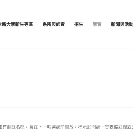
世新大學新生專區
系所與師資
招生
學習
新聞與活
，如有剩餘名額，會在下一輪選課前開放，標示於開課一覽表備註欄或