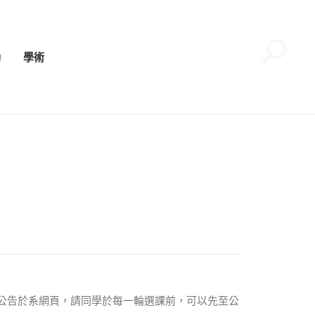
動
學術
公告於系網頁，請同學於每一輪選課前，可以先至公