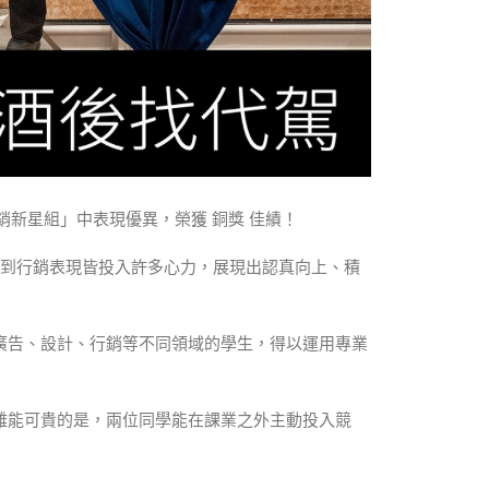
銷新星組」中表現優異，榮獲 銅獎 佳績！
釋到行銷表現皆投入許多心力，展現出認真向上、積
廣告、設計、行銷等不同領域的學生，得以運用專業
難能可貴的是，兩位同學能在課業之外主動投入競