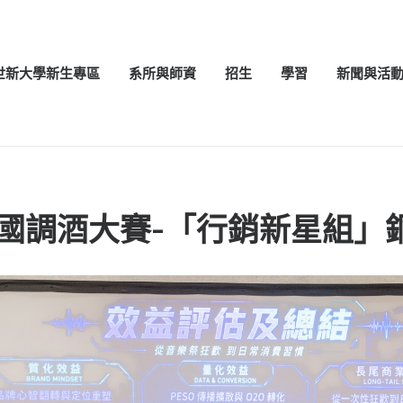
世新大學新生專區
系所與師資
招生
學習
新聞與活
全國調酒大賽-「行銷新星組」