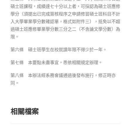
碩士班課程，成績達七十分以上者，可採認為碩士班應修
學分（須提出已完成簽核程序之申請修習碩士班科目不計
入大學畢業學分數確認單，格式如附件三），抵免以不超
過碩士班應修畢業學分數三分之二（不含論文學分數）為
限。
第六條 碩士班學生在校就讀年限不得少於一年。
第七條 本要點未盡事宜，悉依相關規定辦理。
第八條 本辦法經系務會議通過後發布施行，修正時亦
同。
相關檔案