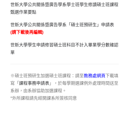
世新大學公共關係暨廣告學系學士班學生修讀碩士班課程
甄選作業要點
世新大學公共關係暨廣告學系「碩士班預研生」申請表
(請下載後再編輯)
世新大學學生申請修習碩士班科目不計入畢業學分數確認
單
※碩士班預研生加選碩士班課程：請至
教務處網頁
下載填
寫「
課程事務申請表
」，於每學期選課例外處理時間送至
系辦，由系辦協助加選課程。
*外所課程請先經開課系所簽核同意