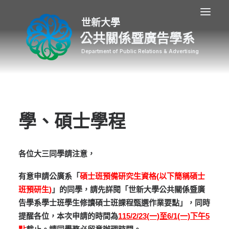
公共關係暨廣告學系
學、碩士學程
各位大三同學請注意，
有意申請公廣系「
碩士班預備研究生資格(以下簡稱碩士
班預研生)
」的同學，請先詳閱「世新大學公共關係暨廣
告學系學士班學生修讀碩士班課程甄選作業要點」，同時
提醒各位，本次申請的時間為
115/2/23(一)至6/1(一)下午5