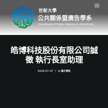
公共關係暨廣告學系
皓博科技股份有限公司誠
徵 執行長室助理
2026-07-07
|
In
徵才資訊