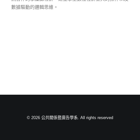
數據驅動的邏輯思維。
© 2026 公共關係暨廣告學系. All rights reserved