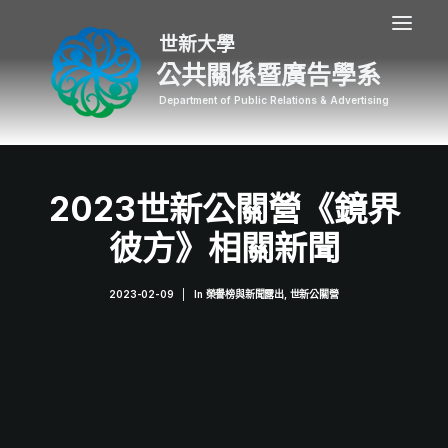
公共關係暨廣告學系
2023世新公關營《鏡界
彼方》相關新聞
2023-02-09
|
In
榮譽榜與新聞露出
,
世新公關營