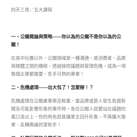
四天三夜／五大課程
一、公關概論與策略——你以為的公關不是你以為的公
關！
在高中社團以外，公關領域是一種溝通，是消費者、品牌
與媒體之間的橋樑，透過操控議題與管理危機，成為一項
每個企業都需要，炙手可熱的專業！
二、危機處理——出大包了！怎麼辦！？
危機處理在公關產業舉足輕重，當品牌或藝人發生負面新
聞及可能影響形象的事件時，各位公關人就要站在議題的
風口浪尖上，你的角色就是讓業主回升形象、不再擴大傷
害、反轉輿論的掌舵手！