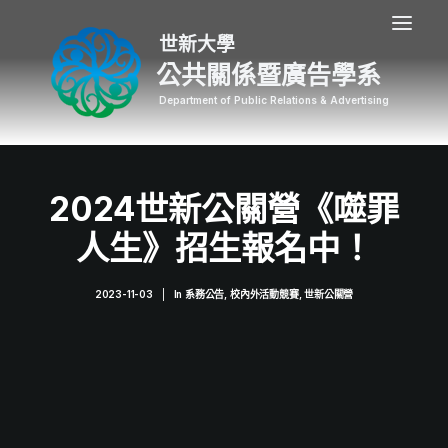
公共關係暨廣告學系
2024世新公關營《噬罪
人生》招生報名中！
2023-11-03
|
In
系務公告
,
校內外活動競賽
,
世新公關營