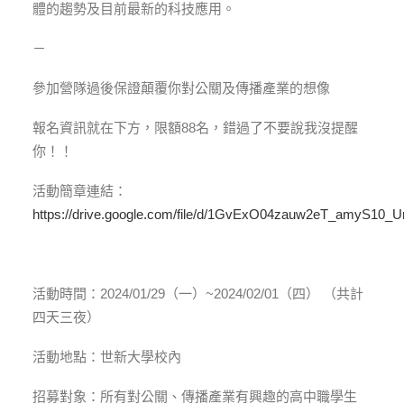
體的趨勢及目前最新的科技應用。
－
參加營隊過後保證顛覆你對公關及傳播產業的想像
報名資訊就在下方，限額88名，錯過了不要說我沒提醒
你！！
活動簡章連結：
https://drive.google.com/file/d/1GvExO04zauw2eT_amyS1
活動時間：2024/01/29（一）~2024/02/01（四） （共計
四天三夜）
活動地點：世新大學校內
招募對象：所有對公關、傳播產業有興趣的高中職學生