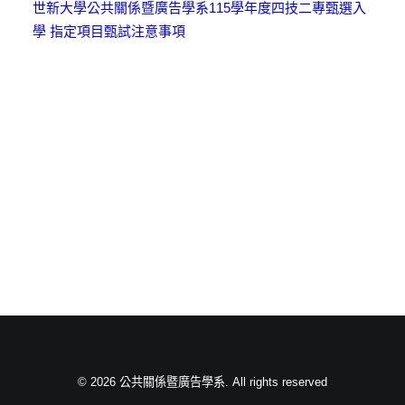
世新大學公共關係暨廣告學系115學年度四技二專甄選入
學 指定項目甄試注意事項
© 2026 公共關係暨廣告學系. All rights reserved