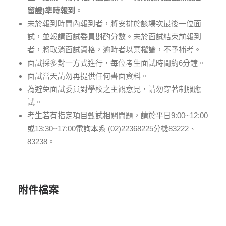
留證
)
準時報到
。
未於報到時間內報到者，將安排於該場次最後一位面
試，並報請面試委員斟酌分數。未於面試結束前報到
者，將取消面試資格，逾時者以棄權論，不予補考。
面試採多對一方式進行，每位考生面試時間約6分鐘。
面試當天請勿再提供任何書面資料。
為避免面試委員對學校之主觀意見，請勿穿著制服應
試。
考生若有指定項目甄試相關問題，請於平日9:00~12:00
或13:30~17:00電詢本系 (02)22368225分機83222、
83238。
附件檔案