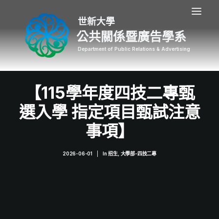
公共關係暨廣告學系
【115學年度四技二專甄
選入學 指定項目甄試注意
事項】
2026-06-01
|
In
招生
,
大學部-四技二專