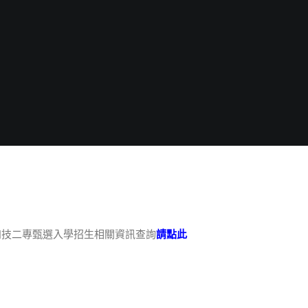
四技二專甄選入學招生相關資訊查詢
請點此