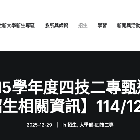
世新大學新生專區
系所與師資
招生
學習
新聞與活
115學年度四技二專甄
生相關資訊】114/12
2025-12-29
|
In
招生
,
大學部-四技二專