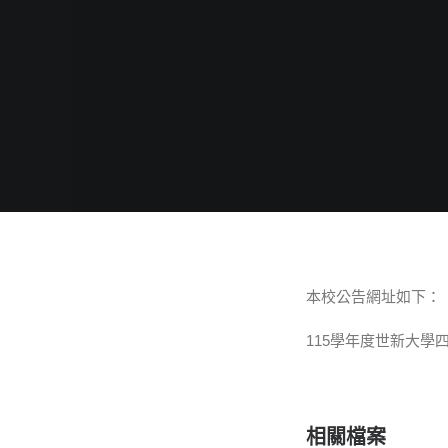
本校公告網址如下：
115學年度世新大學
相關檔案