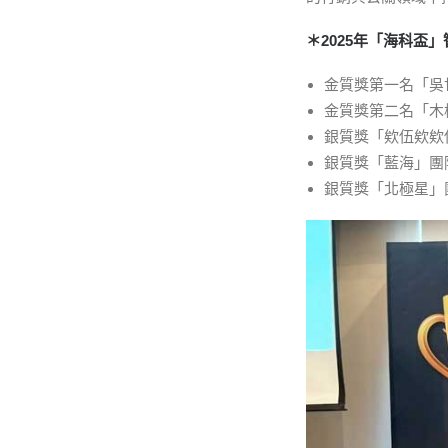
＊2025年「海科
金質獎第一名「吳
金質獎第二名「木
銀質獎「欸伍欸欸
銀質獎「藍海」團
銀質獎「北極星」