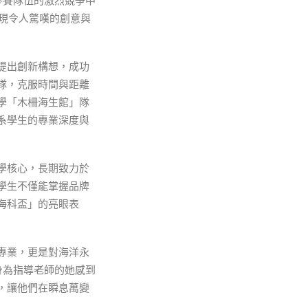
參賽隊伍的激烈競爭中
展現令人驚嘆的創意與
提出創新構想，成功
隊，克服時間與距離
學「木柵海生館」隊
系學生的專業深度與
學核心，長期致力於
學生不僅能掌握品牌
海科盃」的亮眼表
專業，更是對海洋永
身為指導老師的她感到
，讓他們在瞬息萬變