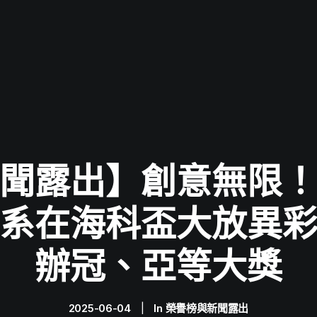
聞露出】創意無限
系在海科盃大放異
辦冠、亞等大獎
2025-06-04
|
In
榮譽榜與新聞露出