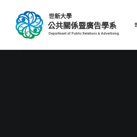
公共關係暨廣告學系