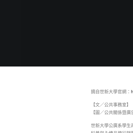
摘自世新大學官網：
【文／公共事務室】
【圖／公共關係暨廣
世新大學公廣系學生