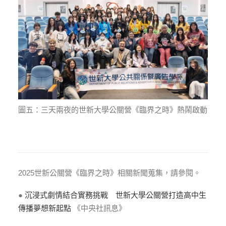
圖五：三天兩夜的世新大學公關營《臨界之時》熱鬧啟動
2025世新公關營《臨界之時》相關新聞蒐集，請參閱。
●
沉浸式劇情結合實務挑戰 世新大學公關營打造高中生
傳播夢想新起點
《中央社訊息》