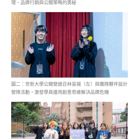
理、品牌行銷與公關策略的奧秘
圖二：世新大學公關營總召林晉揚（左）與團隊夥伴設計
營隊活動，激發學員運用創意思維解決品牌危機