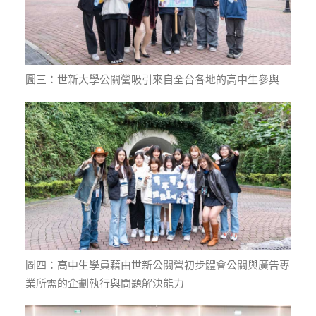
圖三：世新大學公關營吸引來自全台各地的高中生參與
圖四：高中生學員藉由世新公關營初步體會公關與廣告專
業所需的企劃執行與問題解決能力