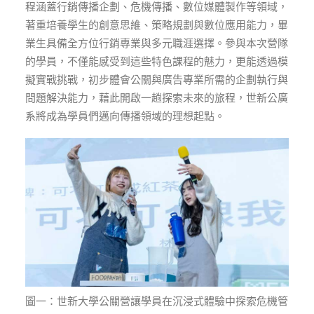
程涵蓋行銷傳播企劃、危機傳播、數位媒體製作等領域，
著重培養學生的創意思維、策略規劃與數位應用能力，畢
業生具備全方位行銷專業與多元職涯選擇。參與本次營隊
的學員，不僅能感受到這些特色課程的魅力，更能透過模
擬實戰挑戰，初步體會公關與廣告專業所需的企劃執行與
問題解決能力，藉此開啟一趟探索未來的旅程，世新公廣
系將成為學員們邁向傳播領域的理想起點。
圖一：世新大學公關營讓學員在沉浸式體驗中探索危機管