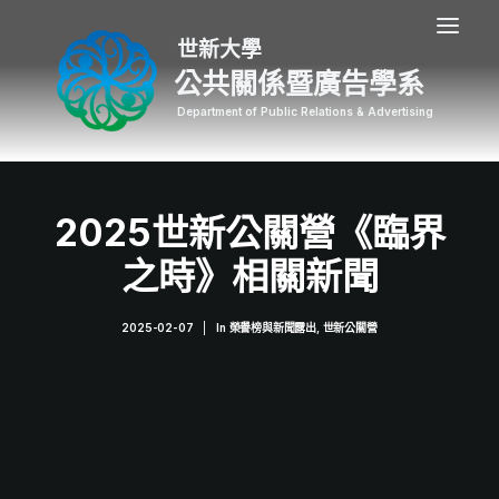
公共關係暨廣告學系
2025世新公關營《臨界
之時》相關新聞
2025-02-07
|
In
榮譽榜與新聞露出
,
世新公關營