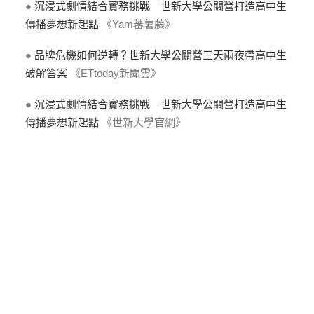
●
沉浸式劇情結合實務挑戰 世新大學公關營打造高中生
傳播夢想新起點
《Yam蕃薯藤》
●
品牌危機如何逆轉？世新大學公關營三天兩夜帶高中生
破解答案
《ETtoday新聞雲》
●
沉浸式劇情結合實務挑戰 世新大學公關營打造高中生
傳播夢想新起點
《世新大學官網》