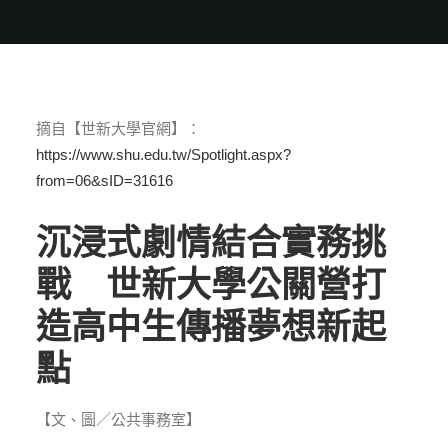
摘自【世新大學官網】：
https://www.shu.edu.tw/Spotlight.aspx?
from=06&sID=31616
沉浸式劇情結合實務挑
戰 世新大學公關營打
造高中生傳播夢想新起
點
【文、圖／公共事務室】