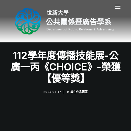
公共關係暨廣告學系
112學年度傳播技能展-公
廣一丙《CHOICE》-榮獲
【優等獎】
2024-07-17
|
In
學生作品專區