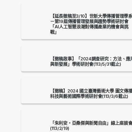
【延長徵稿至3/10】世新大學傳播管理學
－第19屆傳播管理發展與趨勢學術研討會
「AI人工智慧浪潮對傳播產業的機會與挑
戰」
【徵稿啟事】「2024調查研究：方法、應
與新發展」學術研討會(113/5/31截止)
【徵稿】2024 國立臺灣藝術大學 圖文傳
科技與藝術國際學術研討會(113/3/6截止)
「朱利安‧亞桑傑與新聞自由」線上座談
(113/2/19)