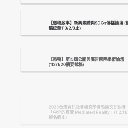
【徵稿啟事】新興媒體與SDGs傳播論壇 (
稿延至113/2/3止)
【徵稿】第15屆公關與廣告國際學術論壇
(113/1/20摘要截稿)
2023台灣資訊社會研究學會暨論文研討會
「中介的真實 Mediated Reality」(112/11/
報名截止)
第八屆2023 SDGs學術論文獎(112/10/10