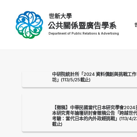
公共關係暨廣告學系
中研院統計所「2024 資料價創與挑戰工作
坊」(113/5/25截止)
【徵稿】中華民國當代日本研究學會2024
本研究青年論壇研討會徵稿公告「跨越世
考驗：當代日本的內外政經挑戰」(113/4/2
截止)