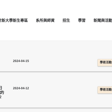
世新大學新生專區
系所與師資
招生
學習
新聞與活
2024-04-15
學術活動
日
2024-04-12
學術活動
代的
2