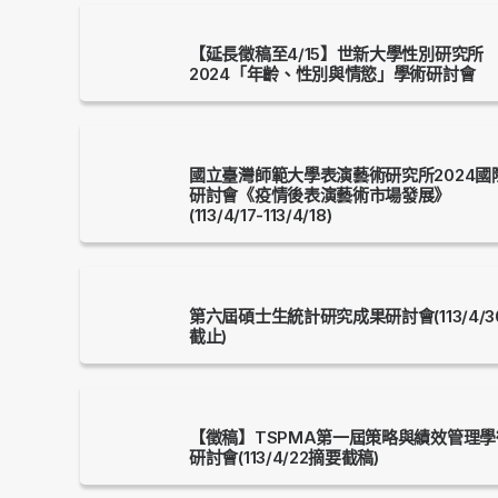
【延長徵稿至4/15】世新大學性別研究所
2024「年齡、性別與情慾」學術研討會
國立臺灣師範大學表演藝術研究所2024國
研討會《疫情後表演藝術市場發展》
(113/4/17-113/4/18)
第六屆碩士生統計研究成果研討會(113/4/3
截止)
【徵稿】TSPMA第一屆策略與績效管理學
研討會(113/4/22摘要截稿)