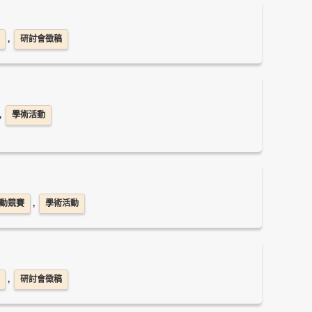
,
研討會徵稿
,
學術活動
動競賽
,
學術活動
,
研討會徵稿