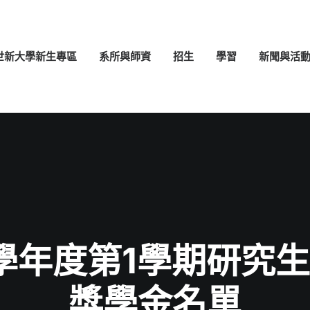
世新大學新生專區
系所與師資
招生
學習
新聞與活
3學年度第1學期研究
獎學金名單