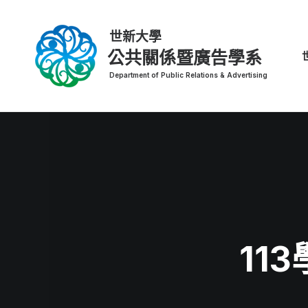
公共關係暨廣告學系
11