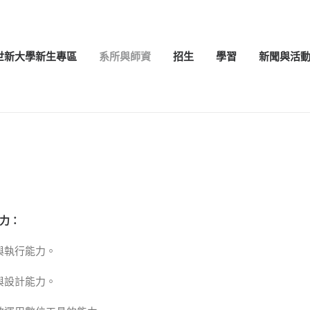
世新大學新生專區
系所與師資
招生
學習
新聞與活
力：
與執行能力。
與設計能力。