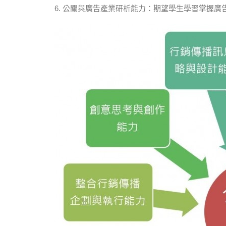
6. 公關與廣告產業研析能力：期望學生學習掌握