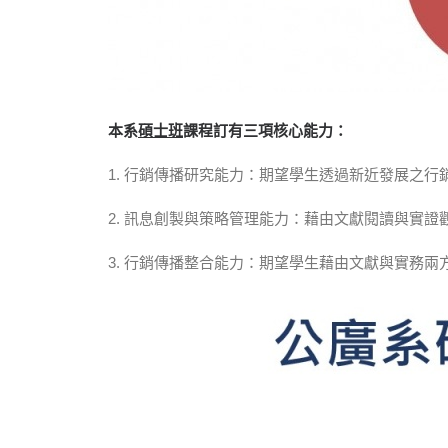
本系
碩士班
課程訂有三項核心能力：
1. 行銷傳播研究能力：期望學生透過新近發展之
2. 訊息創製與策略管理能力：藉由文獻閱讀與實
3. 行銷傳播整合能力：期望學生藉由文獻與實務