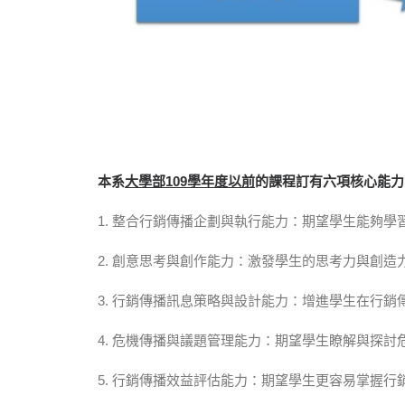
本系
大學部109學年度以前
的課程訂有六項核心能力
1. 整合行銷傳播企劃與執行能力：期望學生能夠
2. 創意思考與創作能力：激發學生的思考力與創
3. 行銷傳播訊息策略與設計能力：增進學生在行
4. 危機傳播與議題管理能力：期望學生瞭解與探
5. 行銷傳播效益評估能力：期望學生更容易掌握