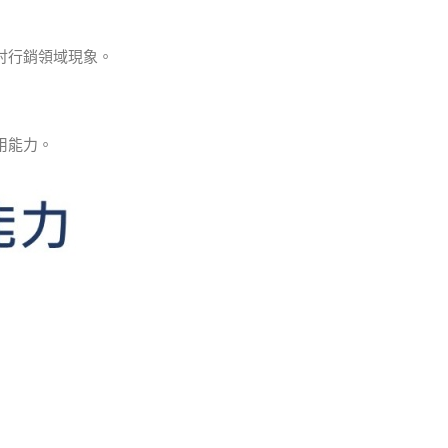
討行銷領域現象。
用能力。