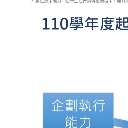
3. 數位運用能力：使學生在行銷傳播過程中，能