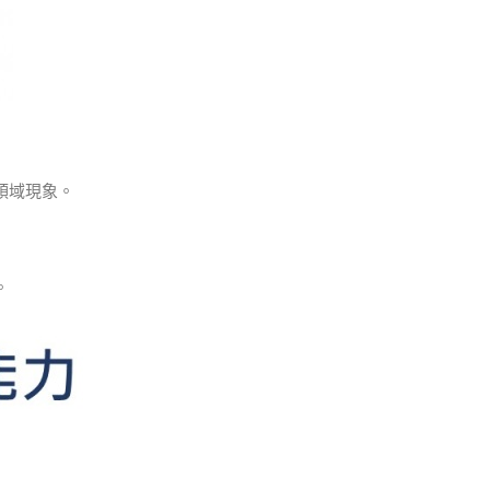
領域現象。
。