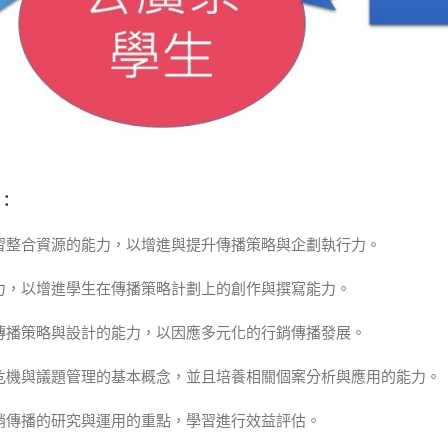
：
學習整合資源的能力，以增進與提升傳播策略與企劃執行力。
造力，以增進學生在傳播策略計劃上的創作與撰寫能力。
銷傳播策略與設計的能力，以因應多元化的行銷傳播發展。
討危機與議題管理的基本概念，並且培養相關個案分析與應用的能力。
行銷傳播的研究與運用的重點，學習進行效益評估。