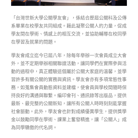
「台灣世新大學公關學友會」，係結合歷屆公關科及公傳
系畢業在校學友共同組成。藉此凝聚公關人的力量，促成
學友間在學術、情感上的相互交流，並協助輔導在校同學
在學習及就業的問題。
學友會成立迄今已屆八年，除每年舉辦一次會員成立大會
外，並不定期舉辦相關聯誼活動，讓同學們在實際參與活
動的過程中，真正體驗這個屬於公關大家庭的溫馨，並學
習許多有關公關的實務與資訊。學友會亦有多項常態性事
務，如蒐集會員動態資料並建檔，使會員與學校間隨時保
持良好的溝通與聯繫。編印會刊、通訊錄等出版品，提供
最新、最完整的公關新知，讓所有公關人時時刻刻能掌握
社會脈動。此外，學友會也針對成績優異學生，提供獎學
金以鼓勵同學在學術、課業上奮發精進，讓「公關人」成
為同學驕傲的代名詞。