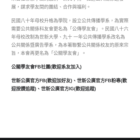
展，謀求學友間的團結、合作與福利。
民國八十年母校升格為學院，設立公共傳播學系，為實際
需要公共關係科友會更名為「公傳學友會」。民國八十六
年母校改制為世新大學、九十 一年公共傳播學系改名為
公共關係暨廣告學系，為本著聯繫公共關係校友的原來宗
旨，本會再更名為「公關學友會」。
公關學友會FB社團
(歡迎系友加入)
世新公廣官方FB
(歡迎加好友)、
世新公廣官方FB粉專
(歡
迎按讚追蹤)、
世新公廣官方IG
(歡迎追蹤)