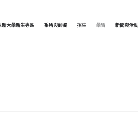
世新大學新生專區
系所與師資
招生
學習
新聞與活