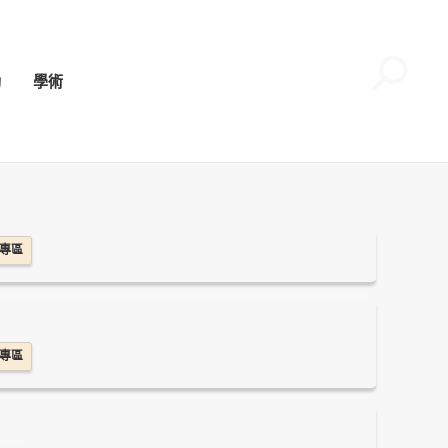
動
學術
專區
專區