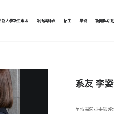
世新大學新生專區
系所與師資
招生
學習
新聞與活
系友 李
星傳媒體董事總經