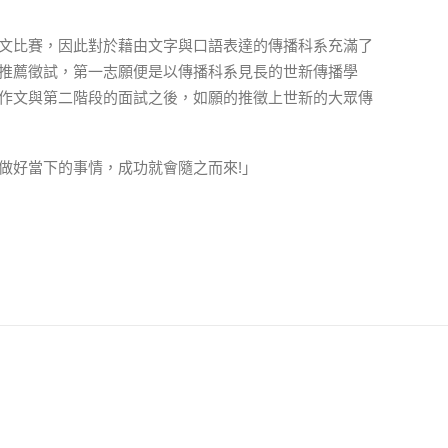
文比賽，因此對於藉由文字與口語表達的傳播科系充滿了
推薦徵試，第一志願便是以傳播科系見長的世新傳播學
作文與第二階段的面試之後，如願的推徵上世新的大眾傳
做好當下的事情，成功就會隨之而來!」