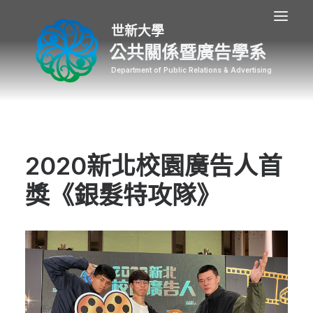
公共關係暨廣告學系
2020新北校園廣告人首
獎《銀髮特攻隊》