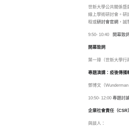
世新大學公共關係暨廣
線上學術研討會。研
程或
研討會官網
，誠
9:50- 10:40
開幕致
開幕致詞
葉一璋（世新大學行
專題演講：疫後傳播
鄧博文（Wunderman
10:50- 12:00
專題討論
企業社會責任（CSR
與談人：