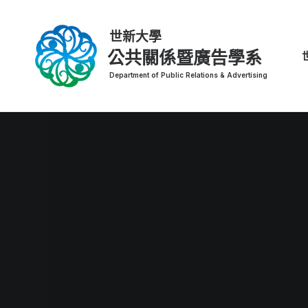
公共關係暨廣告學系