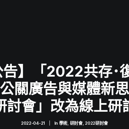
告】「2022共存･
公關廣告與媒體新
研討會」改為線上研
2022-04-21
|
In
學術
,
研討會
,
2022研討會