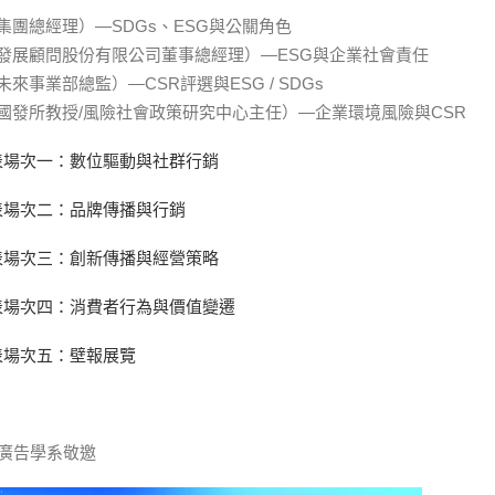
集團總經理）—SDGs、ESG與公關角色
發展顧問股份有限公司董事總經理）—ESG與企業社會責任
來事業部總監）—CSR評選與ESG / SDGs
國發所教授/風險社會政策研究中心主任）—企業環境風險與CSR
表場次一：數位驅動與社群行銷
表場次二：品牌傳播與行銷
表場次三：創新傳播與經營策略
表場次四：消費者行為與價值變遷
表場次五：壁報展覽
暨廣告學系敬邀