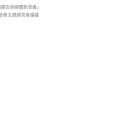
關廣告與媒體新思維」
發表主題請見會議議