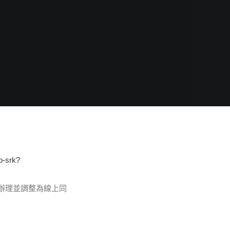
b-srk?
常辦理並調整為線上同