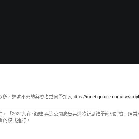
眾多，請進不來的與會者或同學加入
https://meet.google.com/cyw-xip
—————————————————————–
，「2022共存･復甦-再造公關廣告與媒體新思維學術研討會」照
]研討會的模式進行。