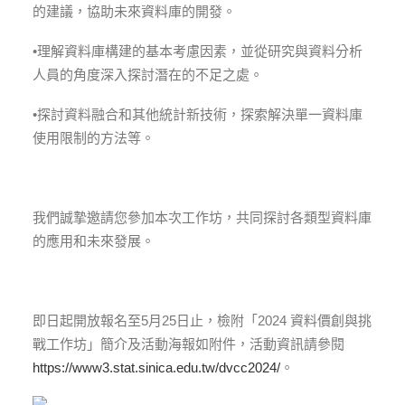
的建議，協助未來資料庫的開發。
•理解資料庫構建的基本考慮因素，並從研究與資料分析
人員的角度深入探討潛在的不足之處。
•探討資料融合和其他統計新技術，探索解決單一資料庫
使用限制的方法等。
我們誠摯邀請您參加本次工作坊，共同探討各類型資料庫
的應用和未來發展。
即日起開放報名至
5
月
25
日止，檢附「
2024
資料價創與挑
戰工作坊」簡介及活動海報如附件，活動資訊請參閱
https://www3.stat.sinica.edu.tw/dvcc2024/
。