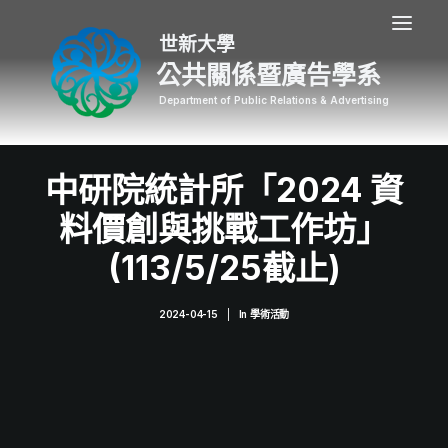
公共關係暨廣告學系
中研院統計所「2024 資
料價創與挑戰工作坊」
(113/5/25截止)
2024-04-15
|
In
學術活動