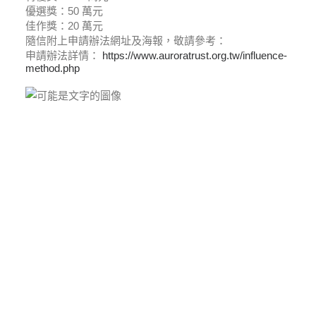
優選獎：50 萬元
佳作獎：20 萬元
隨信附上申請辦法網址及海報，敬請參考：
申請辦法詳情：
https://www.auroratrust.org.tw/influence-
method.php