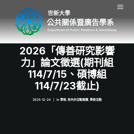
公共關係暨廣告學系
2026「傳善研究影響
力」論文徵選(期刊組
114/7/15、碩博組
114/7/23截止)
2025-12-24
|
In
學術
,
校內外活動競賽
,
學術活動