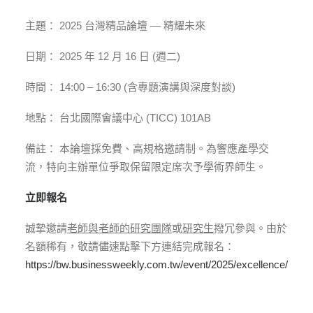
主題： 2025 台灣精品論壇 — 精耀未來
日期： 2025 年 12 月 16 日 (週二)
時間： 14:00 – 16:30 (含專題演講與深度對談)
地點： 台北國際會議中心 (TICC) 101AB
備註： 本論壇採免費、高規格邀請制。為響應產學交
流，特向主辦單位爭取保留限定席次予學術界師生。
立即報名
誠摯邀請
老師與老師的研究團隊
或
研究生
撥冗參與。由於
名額稀有，敬請儘速點擊下方連結完成報名：
https://bw.businessweekly.com.tw/event/2025/excellence/