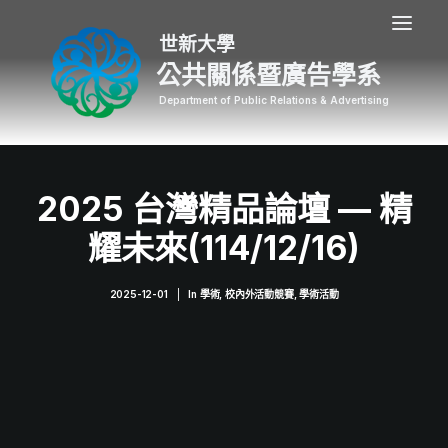
公共關係暨廣告學系
2025 台灣精品論壇 — 精
耀未來(114/12/16)
2025-12-01
|
In
學術
,
校內外活動競賽
,
學術活動