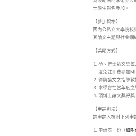
為鼓勵國內學術界與
士學生報名參加。
【參加資格】
國內公私立大學院校
其論文主題與社會網
【獎勵方式】
碩、博士論文獎每
度免註冊費參加MI
得獎論文之指導教
本學會在當年度之
碩博士論文獎得獎
【申請辦法】
請申請人檢附下列申請資料
申請表一份（
如附