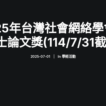
25年台灣社會網絡
論文獎(114/7/31
2025-07-01
|
In
學術活動