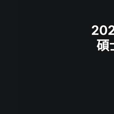
20
碩士