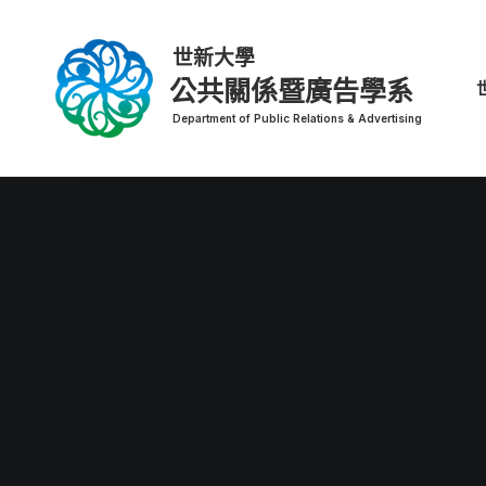
公共關係暨廣告學系