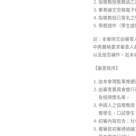
指導教授推薦函乙
畢業論文完稿電子檔
指導教授已簽名之
學歷證件（學生證
註：本會除交由審查
中將嚴格要求審查人
以及是否補件，若未
【審查程序】
由本會理監事推選
由審查委員會進行
各組得獎名單。
申請人之指導教授
導學生、口試學生
初審內容包含：社
複審就初審通過論文