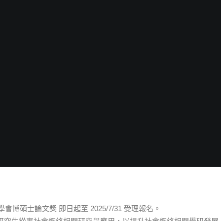
會博碩士論文獎 即日起至 2025/7/31 受理報名。