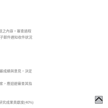
送之內容。審查過程
電子郵件通知收件狀況
審成績與意見，決定
家，應迴避審查其指
研究成果貢獻度(40%)