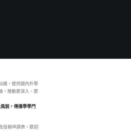
知識，提供國內外學
論，推動更深入、更
量風貌，傳播學學門
及投稿申請表，歡迎