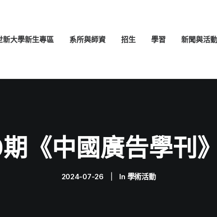
世新大學新生專區
系所與師資
招生
學習
新聞與活
0期《中國廣告學刊
2024-07-26
|
In
學術活動