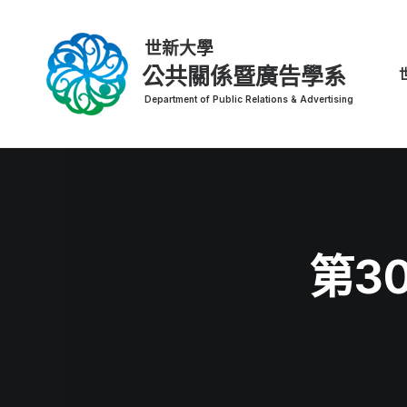
公共關係暨廣告學系
第3