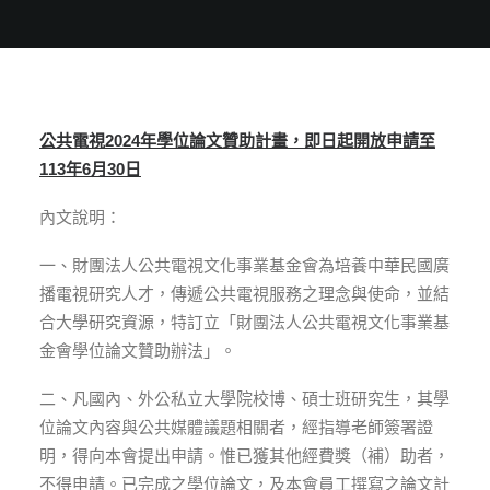
公共電視
2024
年學位論文贊助計畫，即日起開放申請至
113年6
月30
日
內文說明：
一、財團法人公共電視文化事業基金會為培養中華民國廣
播電視研究人才，傳遞公共電視服務之理念與使命，並結
合大學研究資源，特訂立「財團法人公共電視文化事業基
金會學位論文贊助辦法」。
二、凡國內、外公私立大學院校博、碩士班研究生，其學
位論文內容與公共媒體議題相關者，經指導老師簽署證
明，得向本會提出申請。惟已獲其他經費獎（補）助者，
不得申請。已完成之學位論文，及本會員工撰寫之論文計