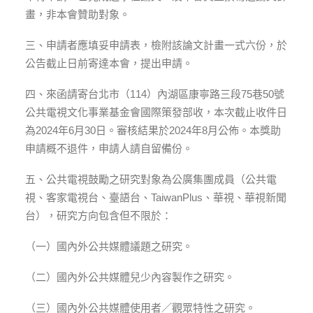
畫，非本會贊助對象。
三、申請者應填妥申請表，檢附該論文計畫一式六份，於
公告截止日前寄達本會，提出申請。
四、來函請寄台北市（114）內湖區康寧路三段75巷50號
公共電視文化事業基金會國際策發部收，本次截止收件日
為2024年6月30日。審核結果於2024年8月公佈。本獎助
申請概不退件，申請人請自留備份。
五、公共電視鼓勵之研究對象為公廣集團成員（公共電
視、客家電視台、臺語台、TaiwanPlus、華視、華視新聞
台），研究方向包含但不限於：
（一）國內外公共媒體議題之研究。
（二）國內外公共媒體兒少內容製作之研究。
（三）國內外公共媒體使用者／觀眾特性之研究。