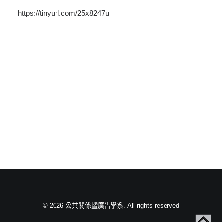
https://tinyurl.com/25x8247u
© 2026 公共關係暨廣告學系. All rights reserved