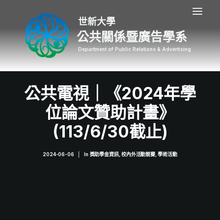
公共關係暨廣告學系
公共電視｜《2024年學
位論文贊助計畫》
(113/6/30截止)
2024-06-06
|
In
獎助學金資訊
,
校內外活動競賽
,
學術活動