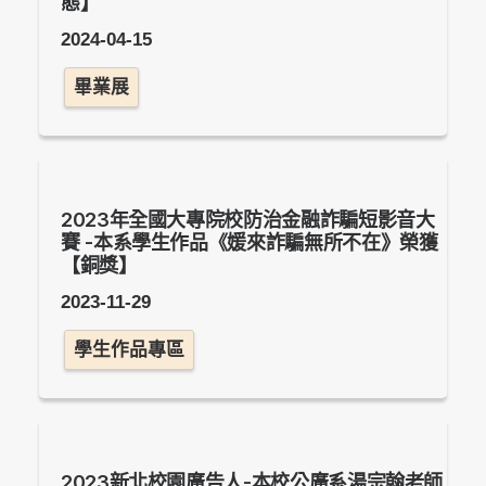
態】
2024-04-15
畢業展
2023年全國大專院校防治金融詐騙短影音大
賽 -本系學生作品《媛來詐騙無所不在》榮獲
【銅獎】
2023-11-29
學生作品專區
2023新北校園廣告人-本校公廣系湯宗翰老師